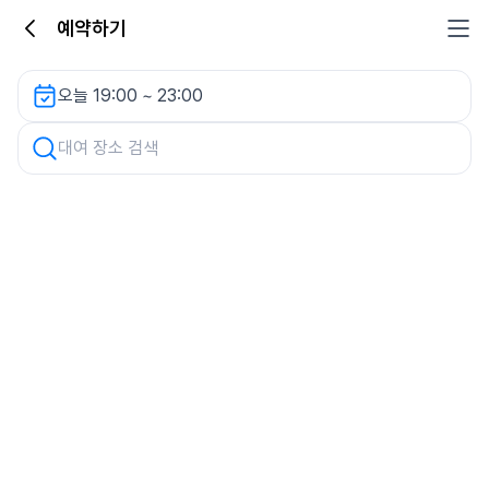
예약하기
DS 주차장 렌터카
오늘 19:00 ~ 23:00