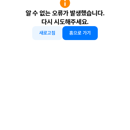
알 수 없는 오류가 발생했습니다.
다시 시도해주세요.
새로고침
홈으로 가기