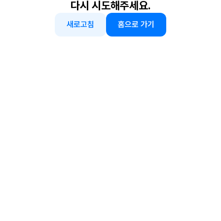
다시 시도해주세요.
새로고침
홈으로 가기