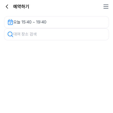
예약하기
타워8 렌터카
오늘 15:40 ~ 19:40