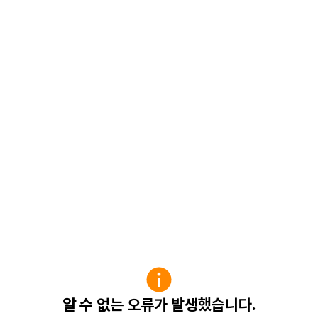
알 수 없는 오류가 발생했습니다.