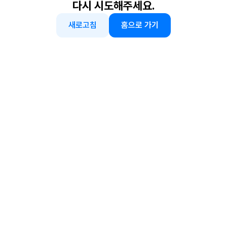
다시 시도해주세요.
새로고침
홈으로 가기