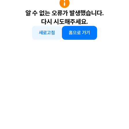
알 수 없는 오류가 발생했습니다.
다시 시도해주세요.
새로고침
홈으로 가기