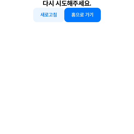
다시 시도해주세요.
새로고침
홈으로 가기