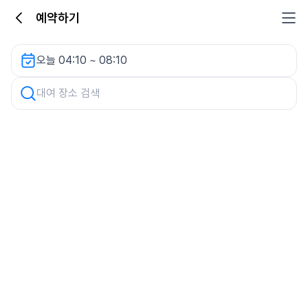
예약하기
큐브타워 오피스텔 렌터카
오늘 04:10 ~ 08:10