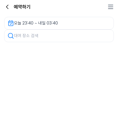
예약하기
W파크타워 주차장 렌터카
오늘 23:40 ~ 내일 03:40