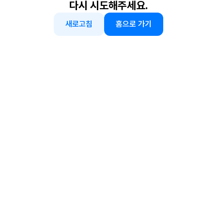
다시 시도해주세요.
새로고침
홈으로 가기