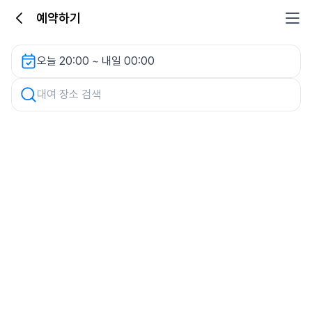
예약하기
동거동락 상도점 렌터카
오늘 20:00 ~ 내일 00:00