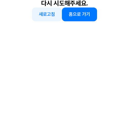
다시 시도해주세요.
새로고침
홈으로 가기