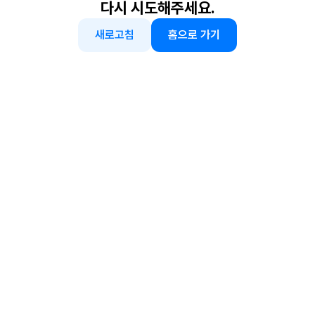
다시 시도해주세요.
새로고침
홈으로 가기