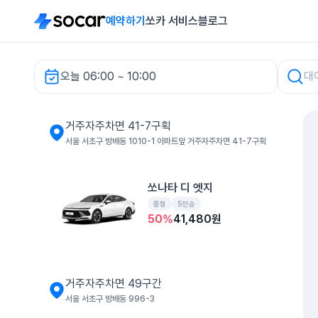
예약하기
쏘카 서비스
블로그
오늘 06:00 ~ 10:00
거주자주차면 41-7구획 렌터카
거주자주차면 41-7구획
서울 서초구 방배동 1010-1 아파트앞 거주자주차면 41-7구획
쏘나타 디 엣지
중형
5인승
50
%
41,480
원
거주자주차면 49구간
서울 서초구 방배동 996-3