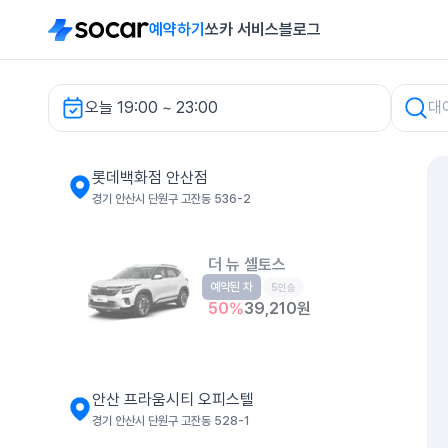
예약하기
쏘카 서비스
블로그
오늘 19:00 ~ 23:00
롯데백화점 안산점 렌터카
롯데백화점 안산점
경기 안산시 단원구 고잔동 536-2
더 뉴 셀토스
예약된 차
소형SUV
5인승
50
%
39,210
원
안산 프라움시티 오피스텔
경기 안산시 단원구 고잔동 528-1