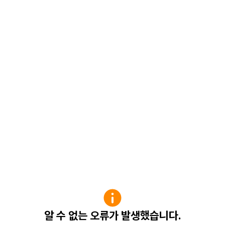
알 수 없는 오류가 발생했습니다.