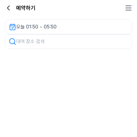
예약하기
해마주차장 렌터카
오늘 01:50 ~ 05:50