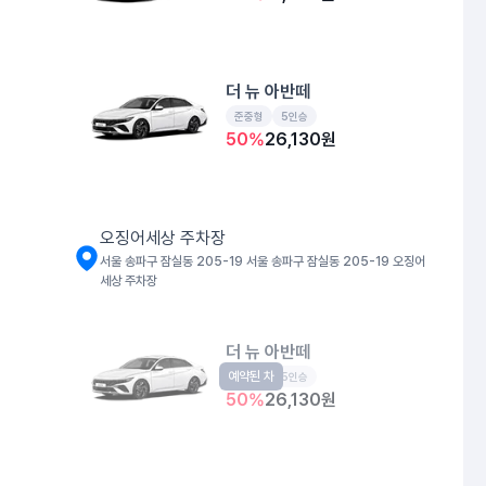
더 뉴 아반떼
준중형
5인승
50
%
26,130
원
오징어세상 주차장
서울 송파구 잠실동 205-19 서울 송파구 잠실동 205-19 오징어
세상 주차장
더 뉴 아반떼
예약된 차
준중형
5인승
50
%
26,130
원