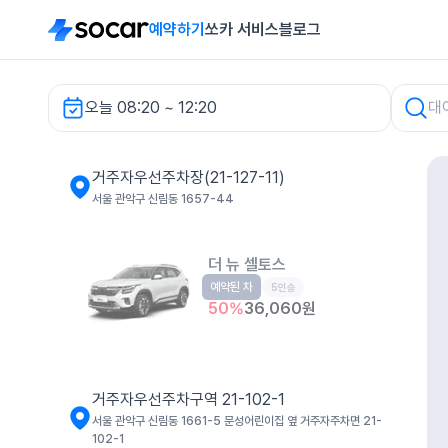
예약하기
쏘카 서비스
블로그
오늘 08:20 ~ 12:20
거주자우선주차장(21-127-11) 렌터카
거주자우선주차장(21-127-11)
서울 관악구 신림동 1657-44
더 뉴 셀토스
예약된 차
소형SUV
5인승
50
%
36,060
원
거주자우선주차구역 21-102-1
서울 관악구 신림동 1661-5 문성어린이집 옆 거주자주차면 21-
102-1