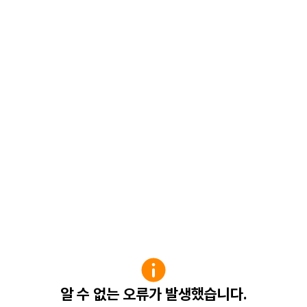
알 수 없는 오류가 발생했습니다.