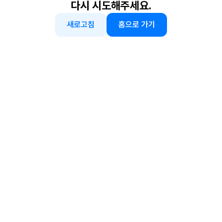
다시 시도해주세요.
새로고침
홈으로 가기