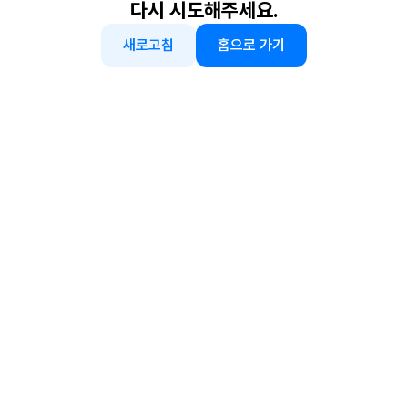
다시 시도해주세요.
새로고침
홈으로 가기