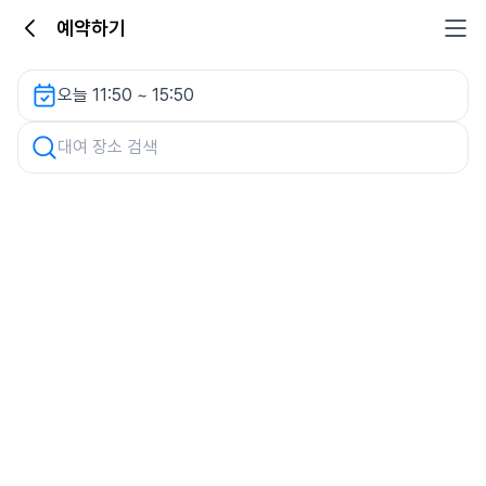
예약하기
세븐힐 주차장 렌터카
오늘 11:50 ~ 15:50