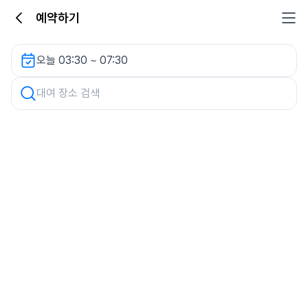
예약하기
양주 현대유료주차장 렌터카
오늘 03:30 ~ 07:30