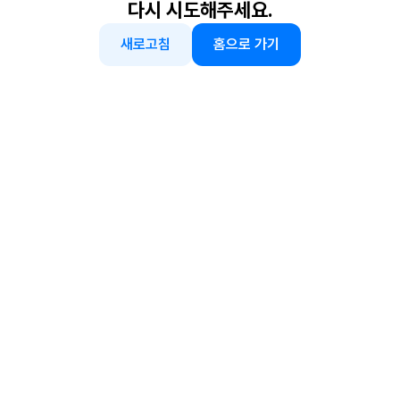
다시 시도해주세요.
새로고침
홈으로 가기