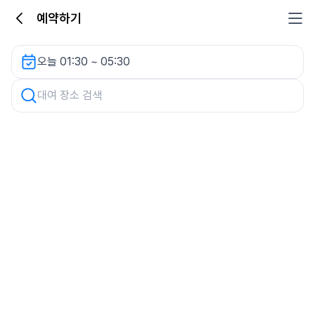
예약하기
힐스테이트과천중앙 (입주민주차장) 렌터카
오늘 01:30 ~ 05:30