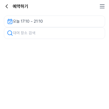
예약하기
황금주차빌딩 렌터카
오늘 17:10 ~ 21:10