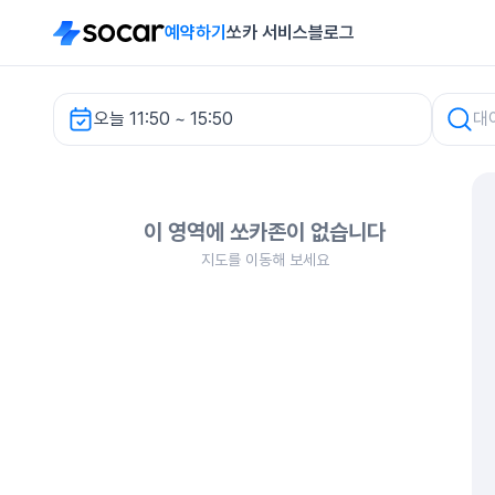
예약하기
쏘카 서비스
블로그
오늘 11:50 ~ 15:50
차량 검색
이 영역에 쏘카존이 없습니다
지도를 이동해 보세요