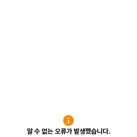
알 수 없는 오류가 발생했습니다.