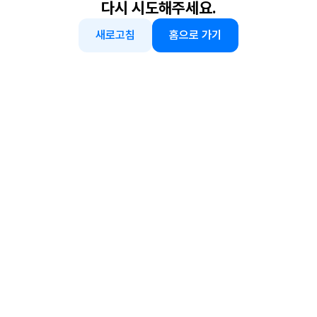
다시 시도해주세요.
새로고침
홈으로 가기