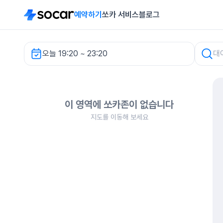
예약하기
쏘카 서비스
블로그
오늘 19:20 ~ 23:20
차량 검색
이 영역에 쏘카존이 없습니다
지도를 이동해 보세요