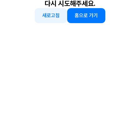
다시 시도해주세요.
새로고침
홈으로 가기