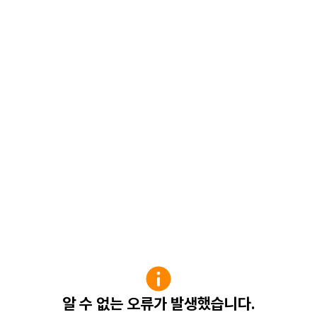
알 수 없는 오류가 발생했습니다.