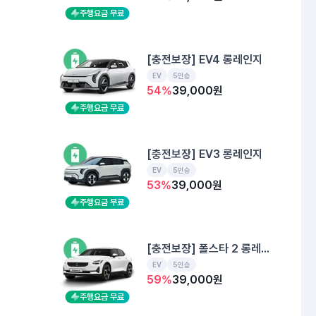
주행요금 무료
[충전보장] EV4 롱레인지
EV
5인승
54
%
39,000
원
주행요금 무료
[충전보장] EV3 롱레인지
EV
5인승
53
%
39,000
원
주행요금 무료
[충전보장] 폴스타 2 롱레인지
EV
5인승
59
%
39,000
원
주행요금 무료