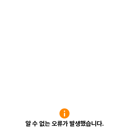
알 수 없는 오류가 발생했습니다.