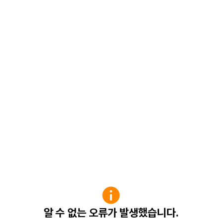
알 수 없는 오류가 발생했습니다.