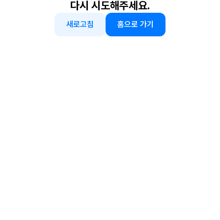
다시 시도해주세요.
새로고침
홈으로 가기