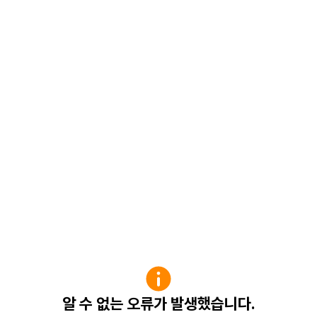
알 수 없는 오류가 발생했습니다.