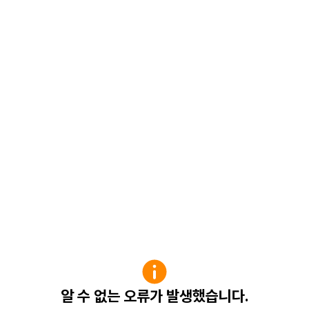
알 수 없는 오류가 발생했습니다.