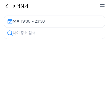
예약하기
더샵스타파크 아케이드주차장 렌터카
오늘 19:30 ~ 23:30