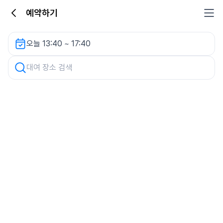
예약하기
일성인포상가 렌터카
오늘 13:40 ~ 17:40