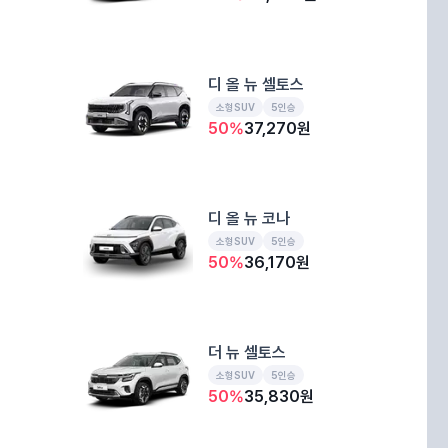
디 올 뉴 셀토스
소형SUV
5인승
50
%
37,270
원
디 올 뉴 코나
소형SUV
5인승
50
%
36,170
원
더 뉴 셀토스
소형SUV
5인승
50
%
35,830
원