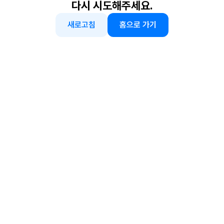
다시 시도해주세요.
새로고침
홈으로 가기