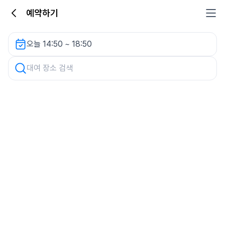
예약하기
제주신화월드메리어트관 A-7주차장 렌터카
오늘 14:50 ~ 18:50