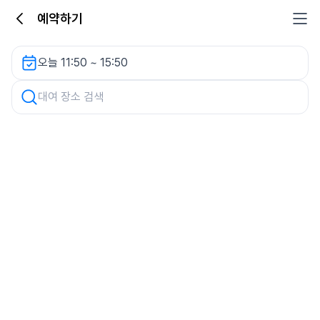
예약하기
관악문화관도서관 지하주차장 렌터카
오늘 11:50 ~ 15:50