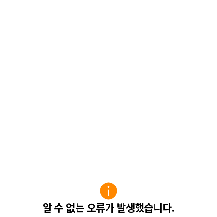
알 수 없는 오류가 발생했습니다.