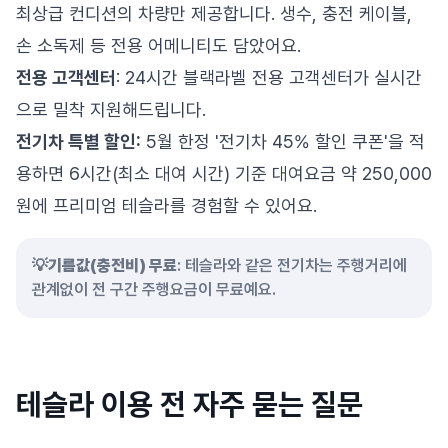
최상급 컨디션의 차량만 제공합니다. 생수, 충전 케이블,
손 소독제 등 전용 어메니티도 담았어요.
전용 고객센터
: 24시간 블랙라벨 전용 고객센터가 실시간
으로 밀착 지원해드립니다.
전기차 특별 할인:
5월 한정 '전기차 45% 할인 쿠폰'을 적
용하면 6시간(최소 대여 시간) 기준 대여요금 약 250,000
원에 프리미엄 테슬라를 경험할 수 있어요.
💡
기름값(충전비) 무료
: 테슬라와 같은 전기차는 주행거리에
관계없이 전 구간 주행요금이 무료예요.
테슬라 이용 전 자주 묻는 질문