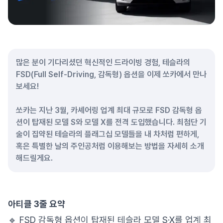
많은 분이 기다리셨던 혁신적인 드라이빙 경험, 테슬라의
FSD(Full Self-Driving, 감독형) 옵션을 이제 쏘카에서 만나
보세요!
쏘카는 지난 3월, 카셰어링 업계 최대 규모로 FSD 감독형 옵
션이 탑재된 모델 S와 모델 X를 전격 도입했습니다. 최첨단 기
술이 집약된 테슬라의 플래그십 모델들을 내 차처럼 편하게,
혹은 특별한 날의 주인공처럼 이용해보는 방법을 자세히 소개
해드릴게요.
아티클 3줄 요약
🔹 FSD 감독형 옵션이 탑재된 테슬라 모델 S·X를 업계 최