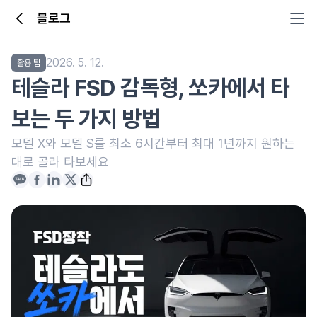
블로그
2026. 5. 12.
활용 팁
테슬라 FSD 감독형, 쏘카에서 타
보는 두 가지 방법
모델 X와 모델 S를 최소 6시간부터 최대 1년까지 원하는
대로 골라 타보세요