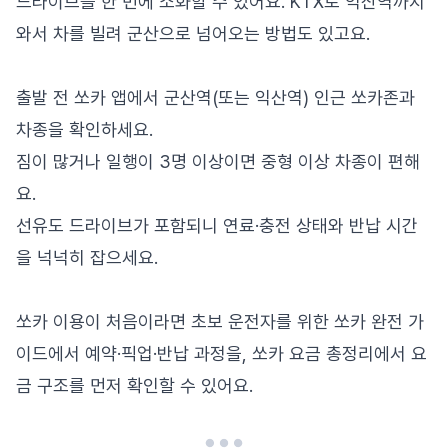
드라이브를 한 번에 소화할 수 있어요. KTX로 익산역까지
와서 차를 빌려 군산으로 넘어오는 방법도 있고요.
출발 전 쏘카 앱에서 군산역(또는 익산역) 인근 쏘카존과
차종을 확인하세요.
짐이 많거나 일행이 3명 이상이면 중형 이상 차종이 편해
요.
선유도 드라이브가 포함되니 연료·충전 상태와 반납 시간
을 넉넉히 잡으세요.
쏘카 이용이 처음이라면
초보 운전자를 위한 쏘카 완전 가
이드
에서 예약·픽업·반납 과정을,
쏘카 요금 총정리
에서 요
금 구조를 먼저 확인할 수 있어요.