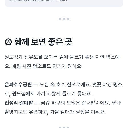
③ 함께 보면 좋은 곳
원도심과 선유도를 오가는 길에 들르기 좋은 자연 명소예
요. 계절 사진 명소로도 인기가 많아요.
은파호수공원
— 도심 속 호수 산책로예요. 벚꽃·야경 명소
로, 원도심에서 가까워 짧게 들르기 좋아요.
신성리 갈대밭
— 금강 하구의 드넓은 갈대밭이에요. 영화
촬영지로도 유명하고, 가을 갈대가 절정을 이뤄요.