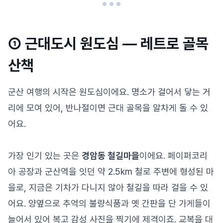
① 근대도시 원도심 — 레트로 골목
산책
군산 여행의 시작은 원도심이에요. 명소가 걸어서 닿는 거
리에 모여 있어, 반나절이면 근대 골목을 알차게 돌 수 있
어요.
가장 인기 있는 곳은
경암동 철길마을
이에요. 페이퍼코리
아 공장과 군산역을 잇던 약 2.5km 철로 주변에 형성된 마
을로, 지금은 기차가 다니지 않아 철길을 따라 걸을 수 있
어요. 양옆으로 추억의 불량식품과 옛 간판을 단 가게들이
늘어서 있어 복고 감성 사진을 찍기에 제격이죠. 교복을 대