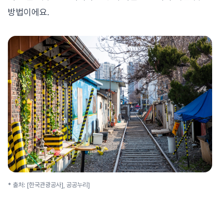
방법이에요.
* 출처: [한국관광공사],
공공누리
]