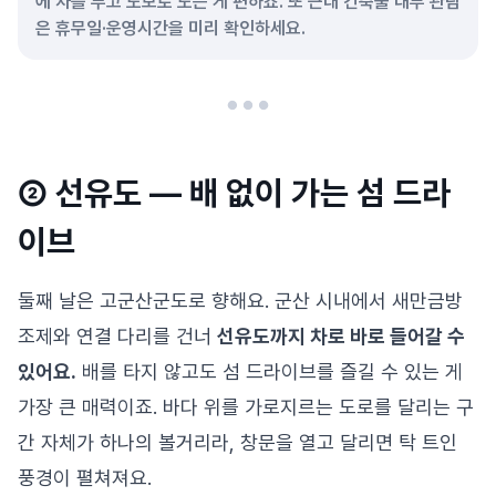
에 차를 두고 도보로 도는 게 편하죠. 또 근대 건축물 내부 관람
은 휴무일·운영시간을 미리 확인하세요.
② 선유도 — 배 없이 가는 섬 드라
이브
둘째 날은 고군산군도로 향해요. 군산 시내에서 새만금방
조제와 연결 다리를 건너
선유도까지 차로 바로 들어갈 수
있어요.
배를 타지 않고도 섬 드라이브를 즐길 수 있는 게
가장 큰 매력이죠. 바다 위를 가로지르는 도로를 달리는 구
간 자체가 하나의 볼거리라, 창문을 열고 달리면 탁 트인
풍경이 펼쳐져요.