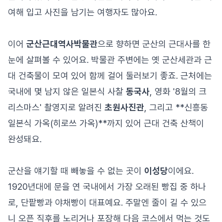
여해 입고 사진을 남기는 여행자도 많아요.
이어
군산근대역사박물관
으로 향하면 군산의 근대사를 한
눈에 살펴볼 수 있어요. 박물관 주변에는 옛 군산세관과 근
대 건축물이 모여 있어 함께 걸어 둘러보기 좋죠. 근처에는
국내에 몇 남지 않은 일본식 사찰
동국사
, 영화 '8월의 크
리스마스' 촬영지로 알려진
초원사진관
, 그리고 **신흥동
일본식 가옥(히로쓰 가옥)**까지 있어 근대 건축 산책이
완성돼요.
군산을 얘기할 때 빼놓을 수 없는 곳이
이성당
이에요.
1920년대에 문을 연 국내에서 가장 오래된 빵집 중 하나
로, 단팥빵과 야채빵이 대표예요. 주말엔 줄이 길 수 있으
니 오픈 직후를 노리거나 포장해 다음 코스에서 먹는 것도