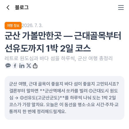
블로그
2026. 7. 3.
여행 정보
군산 가볼만한곳 — 근대골목부터
선유도까지 1박 2일 코스
레트로 원도심과 바다 섬을 하루씩, 군산 여행 총정리
군산 여행, 근대 골목이 좋을지 바다 섬이 좋을지 고민되시죠?
결론부터 말하면 **군산역에서 쏘카를 빌려 ①근대도시 원도
심 → ②선유도(고군산군도)**를 하루씩 나눠 도는 1박 2일
코스가 가장 알차요. 오늘은 이 동선을 명소·소요 시간·주차·교
통까지 한 번에 정리해드릴게요.