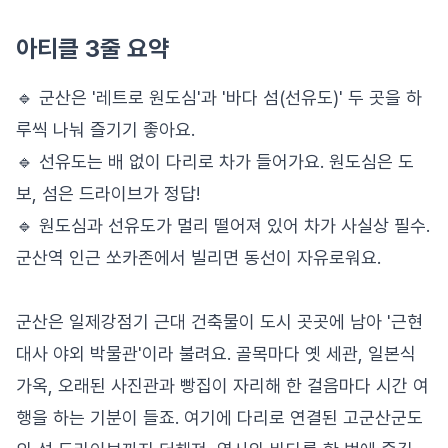
아티클 3줄 요약
🔹 군산은 '레트로 원도심'과 '바다 섬(선유도)' 두 곳을 하
루씩 나눠 즐기기 좋아요.
🔹 선유도는 배 없이 다리로 차가 들어가요. 원도심은 도
보, 섬은 드라이브가 정답!
🔹 원도심과 선유도가 멀리 떨어져 있어 차가 사실상 필수.
군산역 인근 쏘카존에서 빌리면 동선이 자유로워요.
군산은 일제강점기 근대 건축물이 도시 곳곳에 남아 '근현
대사 야외 박물관'이라 불려요. 골목마다 옛 세관, 일본식
가옥, 오래된 사진관과 빵집이 자리해 한 걸음마다 시간 여
행을 하는 기분이 들죠. 여기에 다리로 연결된 고군산군도