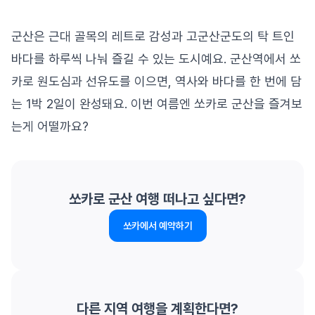
군산은 근대 골목의 레트로 감성과 고군산군도의 탁 트인
바다를 하루씩 나눠 즐길 수 있는 도시예요. 군산역에서 쏘
카로 원도심과 선유도를 이으면, 역사와 바다를 한 번에 담
는 1박 2일이 완성돼요. 이번 여름엔 쏘카로 군산을 즐겨보
는게 어떨까요?
쏘카로 군산 여행 떠나고 싶다면?
쏘카에서 예약하기
다른 지역 여행을 계획한다면?