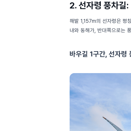
2. 선자령 풍차길
해발 1,157m의 선자령은 
내와 동해가, 반대쪽으로는 
바우길 1구간, 선자령