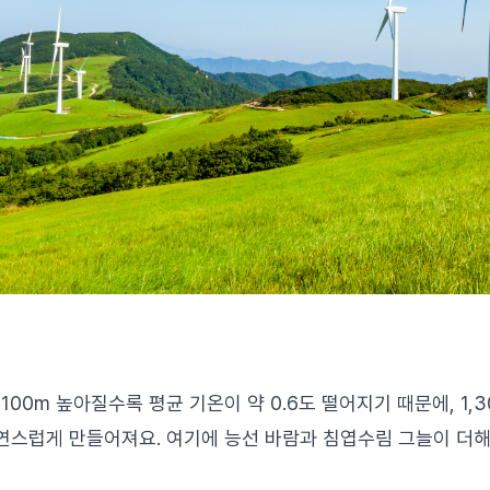
00m 높아질수록 평균 기온이 약 0.6도 떨어지기 때문에, 1,3
자연스럽게 만들어져요. 여기에 능선 바람과 침엽수림 그늘이 더