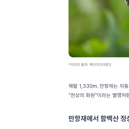
*이미지 출처: 게티이미지뱅크
해발 1,330m. 만항재는 
"천상의 화원"이라는 별명처럼
만항재에서 함백산 정