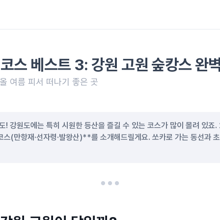
코스 베스트 3: 강원 고원 숲캉스 완
, 올 여름 피서 떠나기 좋은 곳
원도! 강원도에는 특히 시원한 등산을 즐길 수 있는 코스가 많이 몰려 있죠.
 코스(만항재·선자령·발왕산)**를 소개해드릴게요. 쏘카로 가는 동선과 