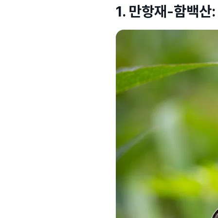
1. 만항재-함백산