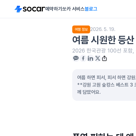
예약하기
쏘카 서비스
블로그
2026. 5. 19.
여행 정보
여름 시원한 등산 
2026 한국관광 100선 포함
여름 하면 피서, 피서 하면 강
**강원 고원 숲캉스 베스트 3
께 담았어요.