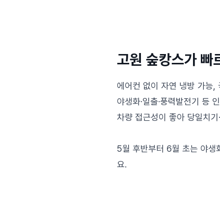
고원 숲캉스가 빠르
에어컨 없이 자연 냉방 가능, 
야생화·일출·풍력발전기 등 인
차량 접근성이 좋아 당일치기·1
5월 후반부터 6월 초는 야
요.