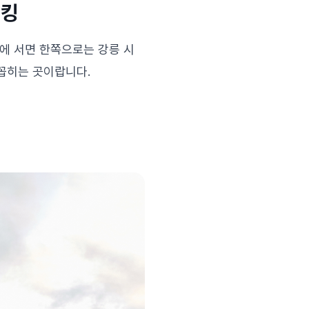
레킹
상에 서면 한쪽으로는 강릉 시
꼽히는 곳이랍니다.