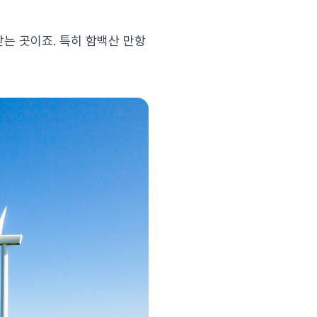
받는 곳이죠. 특히 함백산 만항