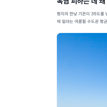
폭염 피하는 데 왜
평지의 한낮 기온이 35도를 
재 일대는 여름철 수도권 평균