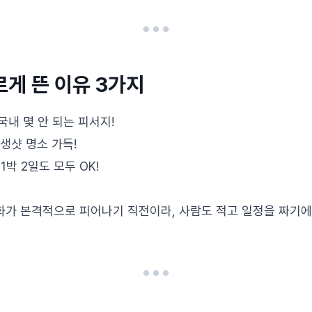
게 뜬 이유 3가지
국내 몇 안 되는 피서지!
생샷 명소 가득!
박 2일도 모두 OK!
생화가 본격적으로 피어나기 직전이라, 사람도 적고 일정을 짜기