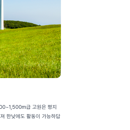
00~1,500m급 고원은 평지
해져 한낮에도 활동이 가능하답